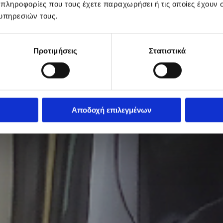
 πληροφορίες που τους έχετε παραχωρήσει ή τις οποίες έχουν σ
υπηρεσιών τους.
Προτιμήσεις
Στατιστικά
γελματίες οδηγοί &
ρτηγά μεταφορών
Αποδοχή επιλεγμένων